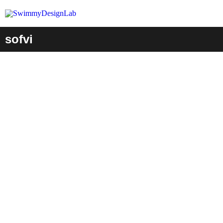
sofvi