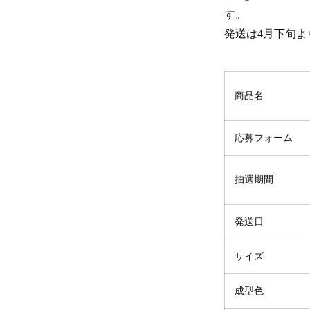
す。
発送は4月下旬
商品名
応募フォーム
抽選期間
発送日
サイズ
成型色