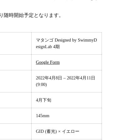
より随時開始予定となります。
マタンゴ Designed by SwimmyD
esignLab 4期
Google Form
2022年4月8日 – 2022年4月11日
(9:00)
4月下旬
145mm
GID (蓄光) × イエロー