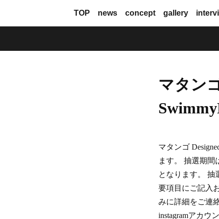
TOP
news
concept
gallery
interv
マタンゴ D
Swimmy
マタンゴ Designe
ます。 抽選期間は 2
となります。 抽
要項目にご記入
みに詳細をご連
instagramアカ